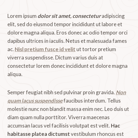
Lorem ipsum
dolor sit amet, consectetur
adipiscing
elit, sed do eiusmod tempor incididunt ut labore et
dolore magna aliqua. Eros donec ac odio tempor orci
dapibus ultrices in iaculis. Netus et malesuada fames
ac.
Nisl pretium fusce id velit
ut tortor pretium
viverra suspendisse. Dictum varius duis at
consectetur lorem donec incididunt et dolore magna
aliqua.
Semper feugiat nibh sed pulvinar proin gravida.
Non
quam lacus suspendisse
faucibus interdum. Tellus
molestie nunc non blandit massa enim nec. Leo duis ut
diam quam nulla porttitor. Viverra maecenas
accumsan lacus vel facilisis volutpat est velit.
Hac
habitasse platea dictumst
vestibulum rhoncus est