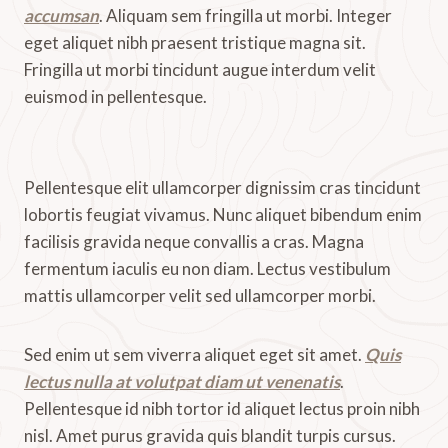
accumsan
. Aliquam sem fringilla ut morbi. Integer
eget aliquet nibh praesent tristique magna sit.
Fringilla ut morbi tincidunt augue interdum velit
euismod in pellentesque.
Pellentesque elit ullamcorper dignissim cras tincidunt
lobortis feugiat vivamus. Nunc aliquet bibendum enim
facilisis gravida neque convallis a cras. Magna
fermentum iaculis eu non diam. Lectus vestibulum
mattis ullamcorper velit sed ullamcorper morbi.
Sed enim ut sem viverra aliquet eget sit amet.
Quis
lectus nulla at volutpat diam ut venenatis
.
Pellentesque id nibh tortor id aliquet lectus proin nibh
nisl. Amet purus gravida quis blandit turpis cursus.