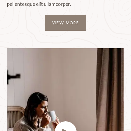
pellentesque elit ullamcorper.
VIEW MORE