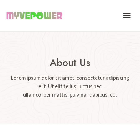
Skip
to
content
About Us
Lorem ipsum dolor sit amet, consectetur adipiscing
elit. Ut elit tellus, luctus nec
ullamcorper mattis, pulvinar dapibus leo.